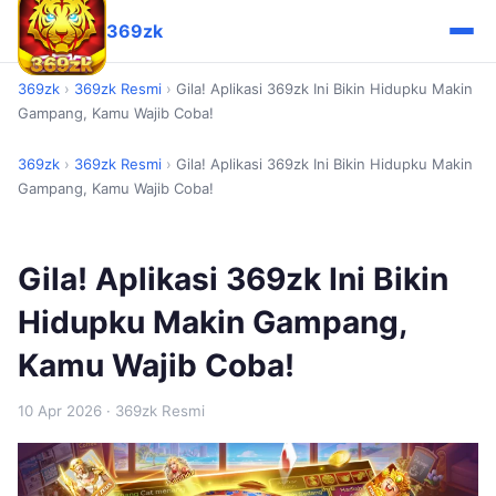
369zk
369zk
›
369zk Resmi
›
Gila! Aplikasi 369zk Ini Bikin Hidupku Makin
Gampang, Kamu Wajib Coba!
369zk
›
369zk Resmi
›
Gila! Aplikasi 369zk Ini Bikin Hidupku Makin
Gampang, Kamu Wajib Coba!
Gila! Aplikasi 369zk Ini Bikin
Hidupku Makin Gampang,
Kamu Wajib Coba!
10 Apr 2026
· 369zk Resmi