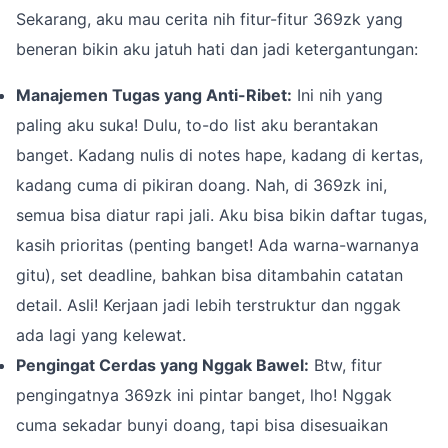
Sekarang, aku mau cerita nih fitur-fitur 369zk yang
beneran bikin aku jatuh hati dan jadi ketergantungan:
Manajemen Tugas yang Anti-Ribet:
Ini nih yang
paling aku suka! Dulu, to-do list aku berantakan
banget. Kadang nulis di notes hape, kadang di kertas,
kadang cuma di pikiran doang. Nah, di 369zk ini,
semua bisa diatur rapi jali. Aku bisa bikin daftar tugas,
kasih prioritas (penting banget! Ada warna-warnanya
gitu), set deadline, bahkan bisa ditambahin catatan
detail. Asli! Kerjaan jadi lebih terstruktur dan nggak
ada lagi yang kelewat.
Pengingat Cerdas yang Nggak Bawel:
Btw, fitur
pengingatnya 369zk ini pintar banget, lho! Nggak
cuma sekadar bunyi doang, tapi bisa disesuaikan