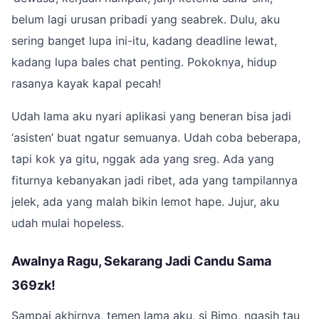
belum lagi urusan pribadi yang seabrek. Dulu, aku
sering banget lupa ini-itu, kadang deadline lewat,
kadang lupa bales chat penting. Pokoknya, hidup
rasanya kayak kapal pecah!
Udah lama aku nyari aplikasi yang beneran bisa jadi
‘asisten’ buat ngatur semuanya. Udah coba beberapa,
tapi kok ya gitu, nggak ada yang sreg. Ada yang
fiturnya kebanyakan jadi ribet, ada yang tampilannya
jelek, ada yang malah bikin lemot hape. Jujur, aku
udah mulai hopeless.
Awalnya Ragu, Sekarang Jadi Candu Sama
369zk!
Sampai akhirnya, temen lama aku, si Bimo, ngasih tau