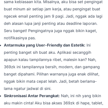
sama kebiasaan kita. Misalnya, aku bisa set pengingat
buat minum air setiap jam kerja, atau pengingat buat
ngecek email penting jam 9 pagi. Jadi, nggak ada lagi
deh alasan lupa janji penting atau deadline laporan.
Seru banget! Pengingatnya juga nggak bikin kaget,
notifikasinya pas.
Antarmuka yang User-Friendly dan Estetik:
Ini
penting banget sih buat aku. Aplikasi secanggih
apapun kalau tampilannya ribet, malesin kan? Nah,
369zk ini tampilannya bersih, modern, dan gampang
banget dipahami. Pilihan warnanya juga enak dilihat,
nggak bikin mata cepat lelah. Jadi, betah berlama-
lama ngatur jadwal di sini.
Sinkronisasi Antar Perangkat:
Nah, ini nih yang bikin
aku makin cinta! Aku bisa akses 369zk di hape, tablet,