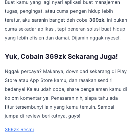
Buat kamu yang lagi nyari aplikasi buat manajemen
tugas, pengingat, atau cuma pengen hidup lebih
teratur, aku saranin banget deh coba
369zk
. Ini bukan
cuma sekadar aplikasi, tapi beneran solusi buat hidup
yang lebih efisien dan damai. Dijamin nggak nyesel!
Yuk, Cobain 369zk Sekarang Juga!
Nggak percaya? Makanya, download sekarang di Play
Store atau App Store kamu, dan rasakan sendiri
bedanya! Kalau udah coba, share pengalaman kamu di
kolom komentar ya! Penasaran nih, siapa tahu ada
fitur tersembunyi lain yang kamu temuin. Sampai
jumpa di review berikutnya,
guys
!
369zk Resmi