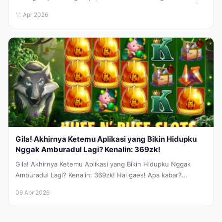
Anak...
11 Apr 2026
Gila! Akhirnya Ketemu Aplikasi yang Bikin Hidupku
Nggak Amburadul Lagi? Kenalin: 369zk!
Gila! Akhirnya Ketemu Aplikasi yang Bikin Hidupku Nggak
Amburadul Lagi? Kenalin: 369zk! Hai gaes! Apa kabar?
Semoga sehat selalu ya....
09 Apr 2026