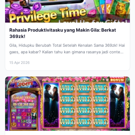
Rahasia Produktivitasku yang Makin Gila: Berkat
369zk!
Gila, Hidupku Berubah Total Setelah Kenalan Sama 369zk! Hai
gaes, apa kabar? Kalian tahu kan gimana rasanya jadi content
creator...
15 Apr 2026