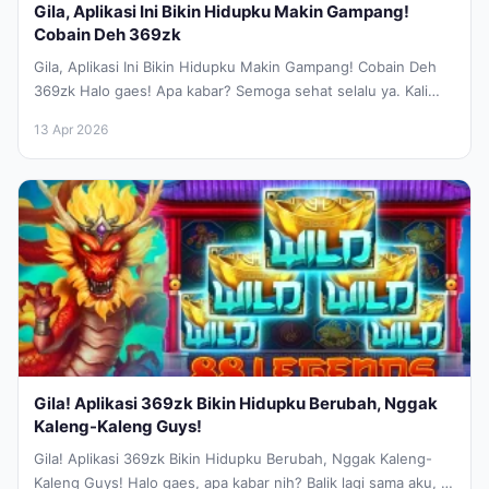
Gila, Aplikasi Ini Bikin Hidupku Makin Gampang!
Cobain Deh 369zk
Gila, Aplikasi Ini Bikin Hidupku Makin Gampang! Cobain Deh
369zk Halo gaes! Apa kabar? Semoga sehat selalu ya. Kali
ini,...
13 Apr 2026
Gila! Aplikasi 369zk Bikin Hidupku Berubah, Nggak
Kaleng-Kaleng Guys!
Gila! Aplikasi 369zk Bikin Hidupku Berubah, Nggak Kaleng-
Kaleng Guys! Halo gaes, apa kabar nih? Balik lagi sama aku, si