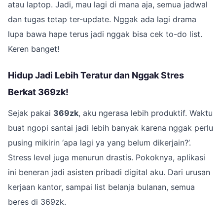
atau laptop. Jadi, mau lagi di mana aja, semua jadwal
dan tugas tetap ter-update. Nggak ada lagi drama
lupa bawa hape terus jadi nggak bisa cek to-do list.
Keren banget!
Hidup Jadi Lebih Teratur dan Nggak Stres
Berkat 369zk!
Sejak pakai
369zk
, aku ngerasa lebih produktif. Waktu
buat ngopi santai jadi lebih banyak karena nggak perlu
pusing mikirin ‘apa lagi ya yang belum dikerjain?’.
Stress level juga menurun drastis. Pokoknya, aplikasi
ini beneran jadi asisten pribadi digital aku. Dari urusan
kerjaan kantor, sampai list belanja bulanan, semua
beres di 369zk.