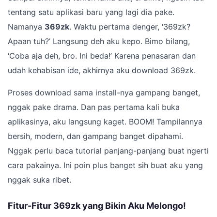
tentang satu aplikasi baru yang lagi dia pake.
Namanya
369zk
. Waktu pertama denger, ‘369zk?
Apaan tuh?’ Langsung deh aku kepo. Bimo bilang,
‘Coba aja deh, bro. Ini beda!’ Karena penasaran dan
udah kehabisan ide, akhirnya aku download 369zk.
Proses download sama install-nya gampang banget,
nggak pake drama. Dan pas pertama kali buka
aplikasinya, aku langsung kaget. BOOM! Tampilannya
bersih, modern, dan gampang banget dipahami.
Nggak perlu baca tutorial panjang-panjang buat ngerti
cara pakainya. Ini poin plus banget sih buat aku yang
nggak suka ribet.
Fitur-Fitur 369zk yang Bikin Aku Melongo!