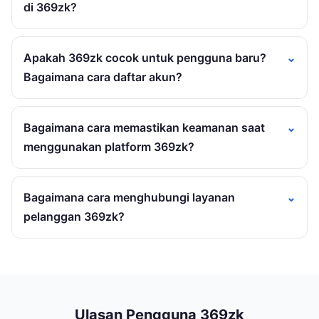
di 369zk?
Apakah 369zk cocok untuk pengguna baru?
Bagaimana cara daftar akun?
Bagaimana cara memastikan keamanan saat
menggunakan platform 369zk?
Bagaimana cara menghubungi layanan
pelanggan 369zk?
Ulasan Pengguna 369zk