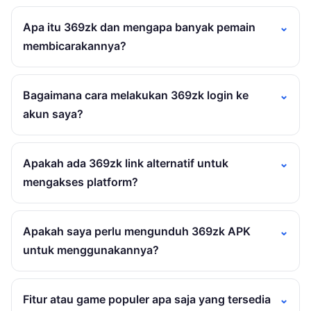
Apa itu 369zk dan mengapa banyak pemain
membicarakannya?
Bagaimana cara melakukan 369zk login ke
akun saya?
Apakah ada 369zk link alternatif untuk
mengakses platform?
Apakah saya perlu mengunduh 369zk APK
untuk menggunakannya?
Fitur atau game populer apa saja yang tersedia