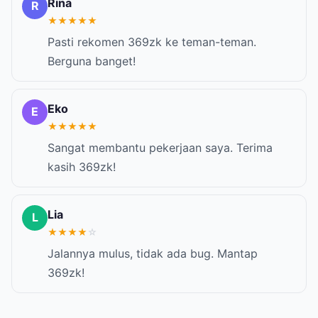
Rina
R
★
★
★
★
★
Pasti rekomen 369zk ke teman-teman.
Berguna banget!
Eko
E
★
★
★
★
★
Sangat membantu pekerjaan saya. Terima
kasih 369zk!
Lia
L
★
★
★
★
☆
Jalannya mulus, tidak ada bug. Mantap
369zk!